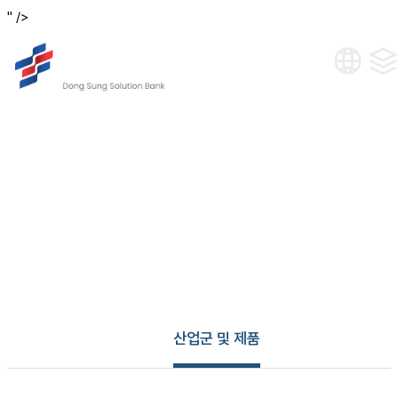
" />
산업군 및 제품
산업군 및 제품
산업군 및 제품