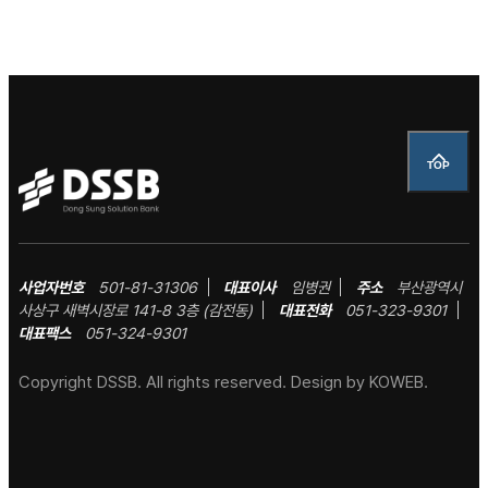
TOP
사업자번호
501-81-31306
대표이사
임병권
주소
부산광역시
사상구 새벽시장로 141-8 3층 (감전동)
대표전화
051-323-9301
대표팩스
051-324-9301
Copyright DSSB. All rights reserved.
Design by KOWEB.